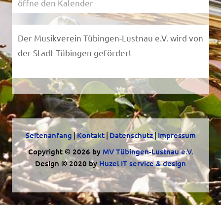
öffne den Kalender
Der Musikverein Tübingen-Lustnau e.V. wird von
der Stadt Tübingen gefördert
Seitenanfang
|
Kontakt
|
Datenschutz
|
Impressum
Copyright © 2026 by
MV Tübingen-Lustnau e.V.
Design © 2020 by
Huzel IT service & design