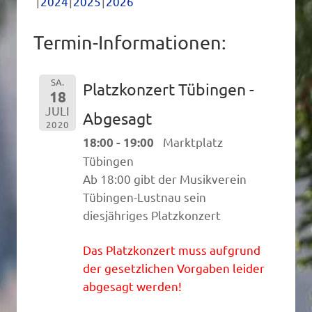
2024
2025
2026
Termin-Informationen:
SA.
Platzkonzert Tübingen -
18
JULI
Abgesagt
2020
Marktplatz
18:00 - 19:00
Tübingen
Ab 18:00 gibt der Musikverein
Tübingen-Lustnau sein
diesjähriges Platzkonzert
Das Platzkonzert muss aufgrund
der gesetzlichen Vorgaben leider
abgesagt werden!