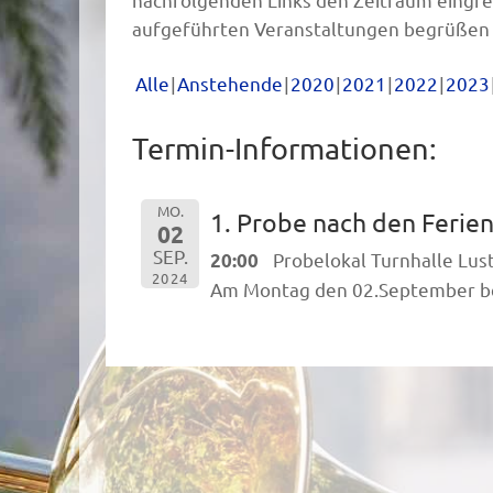
aufgeführten Veranstaltungen begrüßen 
Alle
Anstehende
2020
2021
2022
2023
Termin-Informationen:
MO.
1. Probe nach den Ferie
02
SEP.
Probelokal Turnhalle Lus
20:00
2024
Am Montag den 02.September be