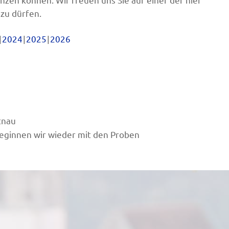
zu dürfen.
2024
2025
2026
n
tnau
ginnen wir wieder mit den Proben