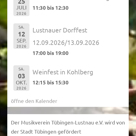
25
JULI
11:30 bis 12:30
2026
SA.
Lustnauer Dorffest
12
SEP.
12.09.2026/13.09.2026
2026
17:00 bis 19:00
SA.
Weinfest in Kohlberg
03
OKT.
12:15 bis 15:30
2026
öffne den Kalender
Der Musikverein Tübingen-Lustnau e.V. wird von
der Stadt Tübingen gefördert