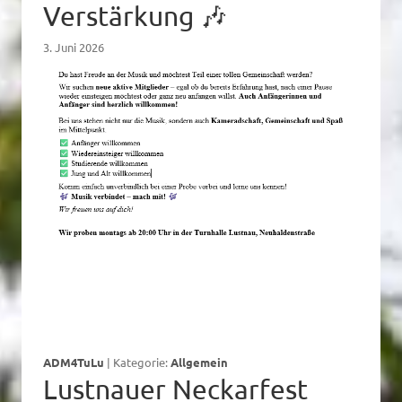
Verstärkung 🎶
3. Juni 2026
ADM4TuLu
|
Kategorie:
Allgemein
Lustnauer Neckarfest