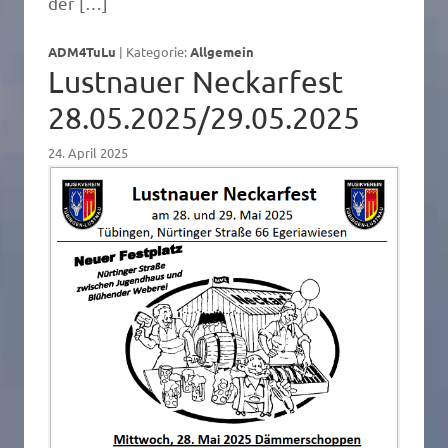
der […]
ADM4TuLu
|
Kategorie:
Allgemein
Lustnauer Neckarfest
28.05.2025/29.05.2025
24. April 2025