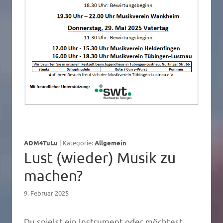
ADM4TuLu
|
Kategorie:
Allgemein
Lust (wieder) Musik zu
machen?
9. Februar 2025
Du spielst ein Instrument oder möchtest